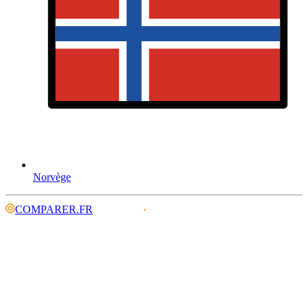
Norvège
COMPARER.FR