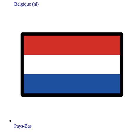
Belgique (nl)
Pays-Bas