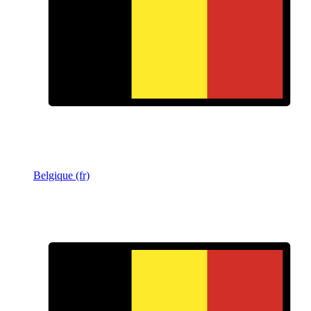
Belgique (fr)