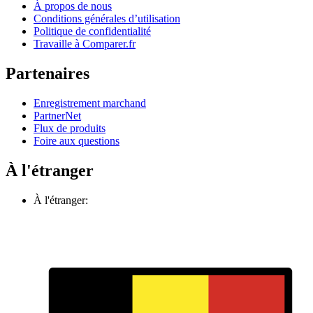
À propos de nous
Conditions générales d’utilisation
Politique de confidentialité
Travaille à Comparer.fr
Partenaires
Enregistrement marchand
PartnerNet
Flux de produits
Foire aux questions
À l'étranger
À l'étranger: