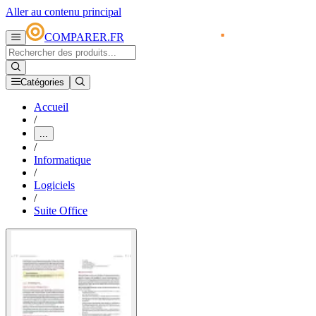
Aller au contenu principal
COMPARER.FR
Catégories
Accueil
/
...
/
Informatique
/
Logiciels
/
Suite Office