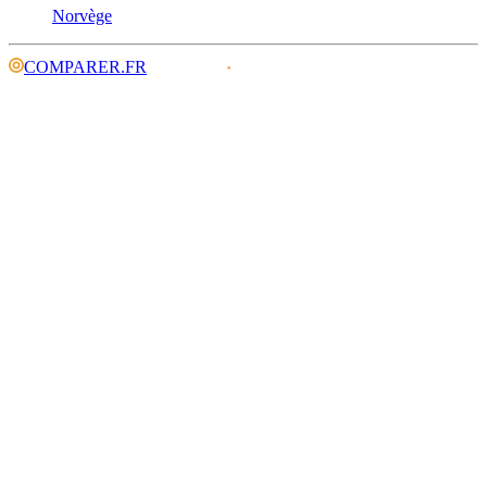
Norvège
COMPARER.FR