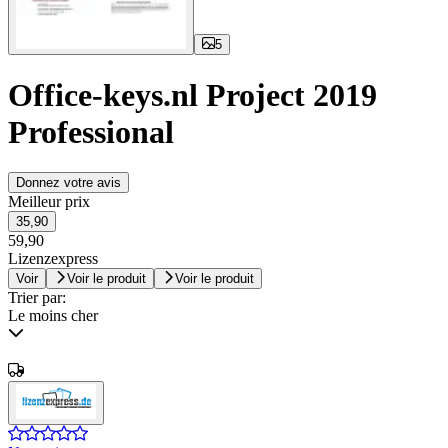
5
Office-keys.nl Project 2019
Professional
Donnez votre avis
Meilleur prix
35,90
59,90
Lizenzexpress
Voir
Voir le produit
Voir le produit
Trier par:
Le moins cher