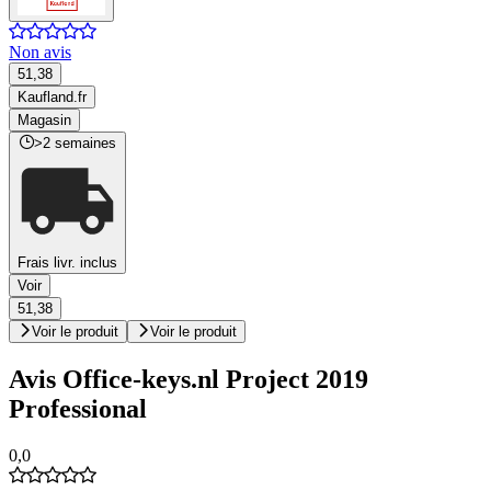
Non avis
51,38
Kaufland.fr
Magasin
>2 semaines
Frais livr. inclus
Voir
51,38
Voir le produit
Voir le produit
Avis Office-keys.nl Project 2019
Professional
0,0