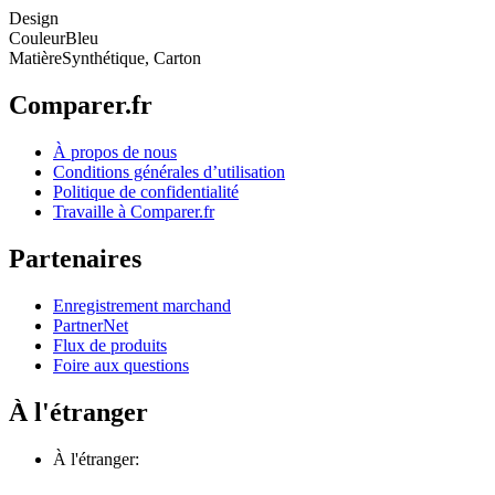
Design
Couleur
Bleu
Matière
Synthétique, Carton
Comparer.fr
À propos de nous
Conditions générales d’utilisation
Politique de confidentialité
Travaille à Comparer.fr
Partenaires
Enregistrement marchand
PartnerNet
Flux de produits
Foire aux questions
À l'étranger
À l'étranger: