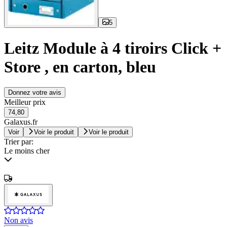
5
Leitz Module à 4 tiroirs Click +
Store , en carton, bleu
Donnez votre avis
Meilleur prix
74,80
Galaxus.fr
Voir
Voir le produit
Voir le produit
Trier par:
Le moins cher
Non avis