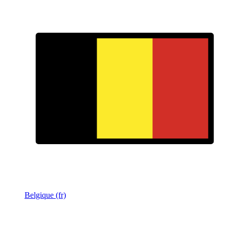
Belgique (fr)