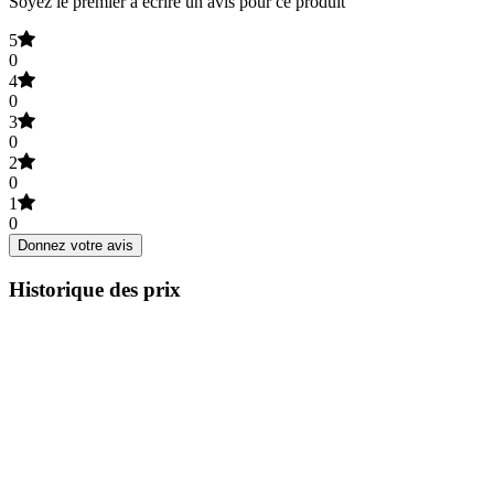
Soyez le premier à écrire un avis pour ce produit
5
0
4
0
3
0
2
0
1
0
Donnez votre avis
Historique des prix