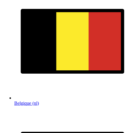
Belgique (nl)