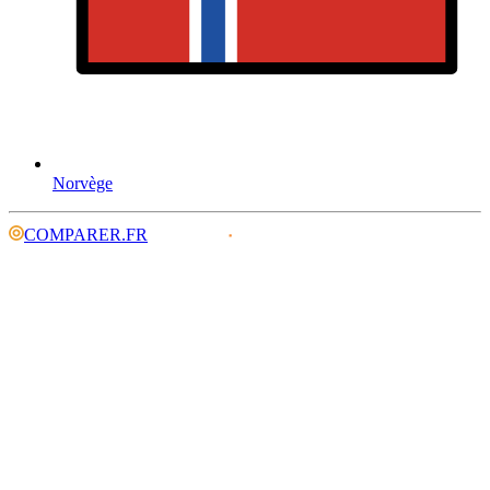
Norvège
COMPARER.FR