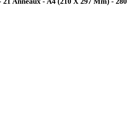
- 21 Anneaux - A4 (210 X 297 Mm) - 280