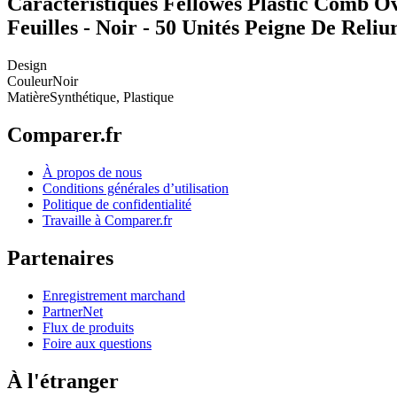
Caractéristiques Fellowes Plastic Comb Ov
Feuilles - Noir - 50 Unités Peigne De Rel
Design
Couleur
Noir
Matière
Synthétique, Plastique
Comparer.fr
À propos de nous
Conditions générales d’utilisation
Politique de confidentialité
Travaille à Comparer.fr
Partenaires
Enregistrement marchand
PartnerNet
Flux de produits
Foire aux questions
À l'étranger