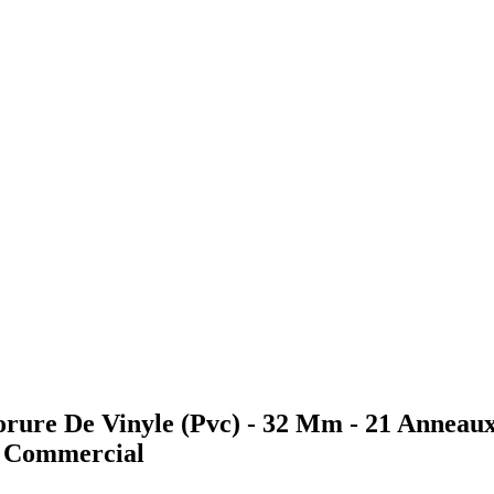
orure De Vinyle (Pvc) - 32 Mm - 21 Anneaux 
ue Commercial