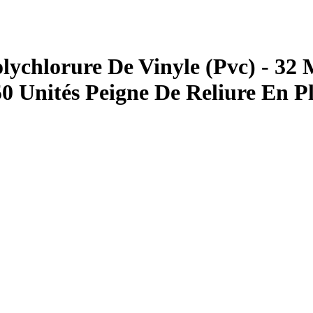
olychlorure De Vinyle (Pvc) - 32
 50 Unités Peigne De Reliure En 