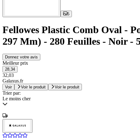
5
Fellowes Plastic Comb Oval - P
297 Mm) - 280 Feuilles - Noir -
Donnez votre avis
Meilleur prix
28,34
32,03
Galaxus.fr
Voir
Voir le produit
Voir le produit
Trier par:
Le moins cher