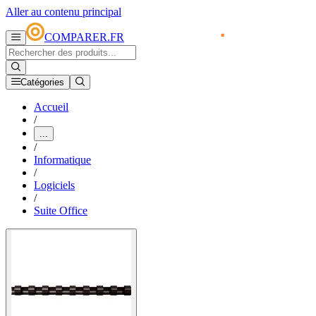
Aller au contenu principal
COMPARER.FR
Catégories
Accueil
/
...
/
Informatique
/
Logiciels
/
Suite Office