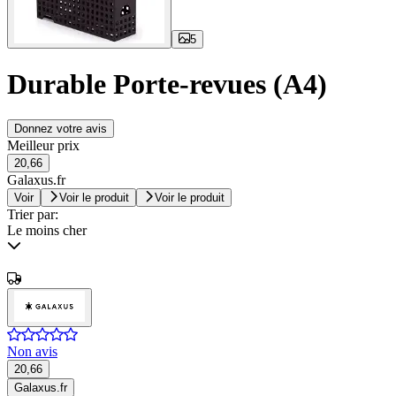
5
Durable Porte-revues (A4)
Donnez votre avis
Meilleur prix
20,66
Galaxus.fr
Voir
Voir le produit
Voir le produit
Trier par:
Le moins cher
Non avis
20,66
Galaxus.fr