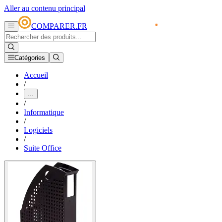
Aller au contenu principal
COMPARER.FR
Catégories
Accueil
/
...
/
Informatique
/
Logiciels
/
Suite Office