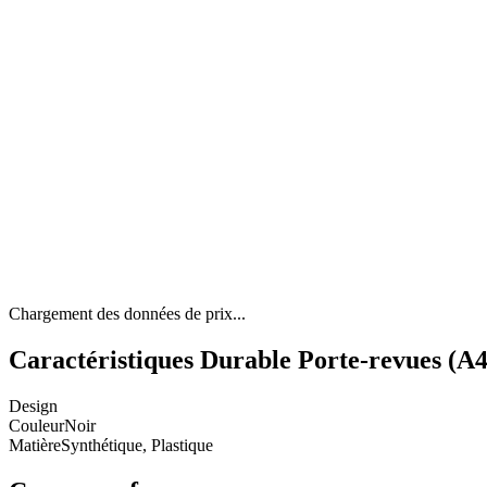
Chargement des données de prix...
Caractéristiques Durable Porte-revues (A4
Design
Couleur
Noir
Matière
Synthétique, Plastique