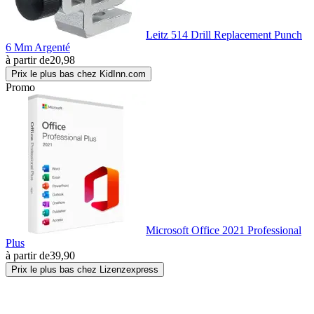
Leitz 514 Drill Replacement Punch
6 Mm Argenté
à partir de
20,98
Prix le plus bas chez KidInn.com
Promo
Microsoft Office 2021 Professional
Plus
à partir de
39,90
Prix le plus bas chez Lizenzexpress