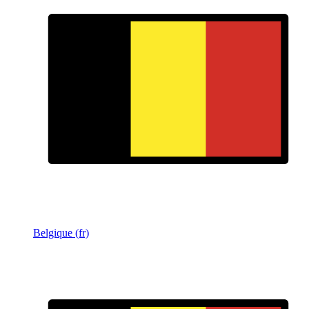
Belgique (fr)