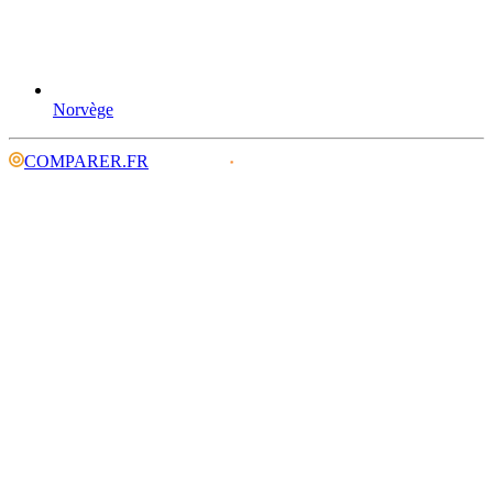
Norvège
COMPARER.FR