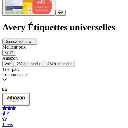
5
Avery Étiquettes universelles
Donnez votre avis
Meilleur prix
37,71
Amazon
Voir
Voir le produit
Voir le produit
Trier par:
Le moins cher
1 avis