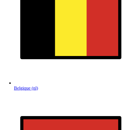
Belgique (nl)