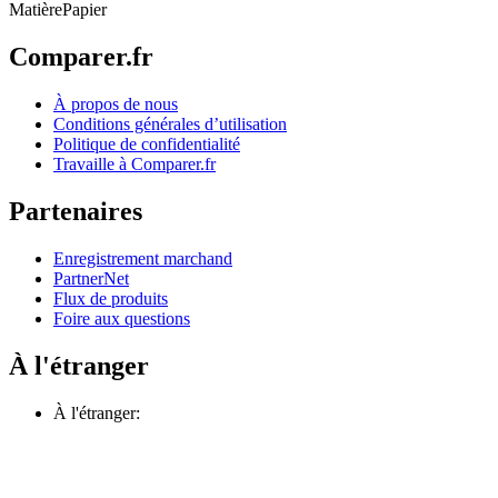
Matière
Papier
Comparer.fr
À propos de nous
Conditions générales d’utilisation
Politique de confidentialité
Travaille à Comparer.fr
Partenaires
Enregistrement marchand
PartnerNet
Flux de produits
Foire aux questions
À l'étranger
À l'étranger: