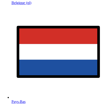
Belgique (nl)
Pays-Bas