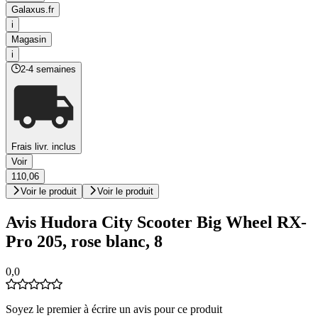
Galaxus.fr
i
Magasin
i
2-4 semaines
Frais livr. inclus
Voir
110,06
Voir le produit
Voir le produit
Avis Hudora City Scooter Big Wheel RX-
Pro 205, rose blanc, 8
0,0
Soyez le premier à écrire un avis pour ce produit