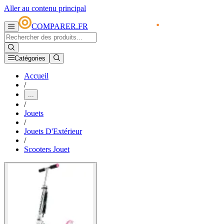
Aller au contenu principal
COMPARER.FR
Catégories
Accueil
/
...
/
Jouets
/
Jouets D'Extérieur
/
Scooters Jouet