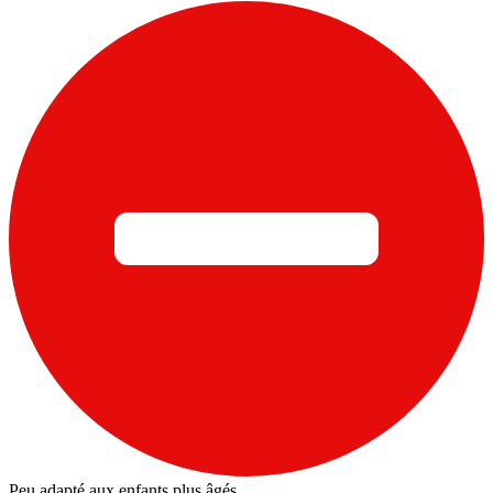
Peu adapté aux enfants plus âgés