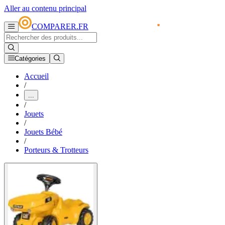
Aller au contenu principal
COMPARER.FR
Catégories
Accueil
/
...
/
Jouets
/
Jouets Bébé
/
Porteurs & Trotteurs