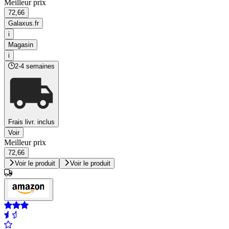
Meilleur prix
72,66
Galaxus.fr
i
Magasin
i
2-4 semaines
Frais livr. inclus
Voir
Meilleur prix
72,66
Voir le produit
Voir le produit