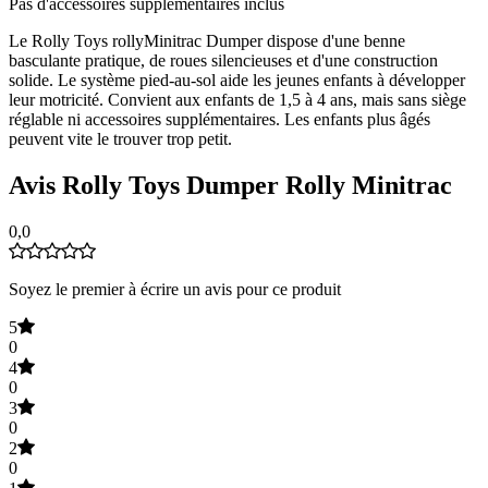
Pas d'accessoires supplémentaires inclus
Le Rolly Toys rollyMinitrac Dumper dispose d'une benne
basculante pratique, de roues silencieuses et d'une construction
solide. Le système pied-au-sol aide les jeunes enfants à développer
leur motricité. Convient aux enfants de 1,5 à 4 ans, mais sans siège
réglable ni accessoires supplémentaires. Les enfants plus âgés
peuvent vite le trouver trop petit.
Avis Rolly Toys Dumper Rolly Minitrac
0,0
Soyez le premier à écrire un avis pour ce produit
5
0
4
0
3
0
2
0