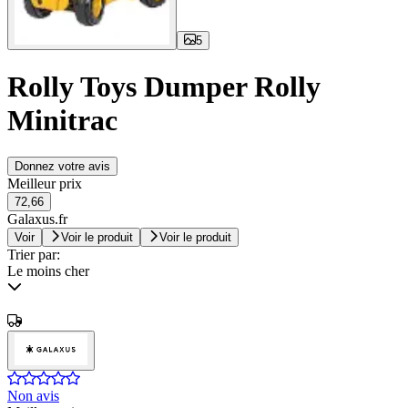
5
Rolly Toys Dumper Rolly
Minitrac
Donnez votre avis
Meilleur prix
72,66
Galaxus.fr
Voir
Voir le produit
Voir le produit
Trier par:
Le moins cher
Non avis