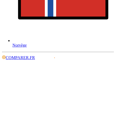
Norvège
COMPARER.FR