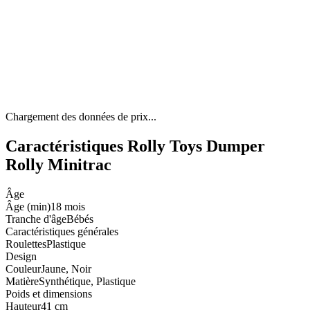
Chargement des données de prix...
Caractéristiques Rolly Toys Dumper
Rolly Minitrac
Âge
Âge (min)
18 mois
Tranche d'âge
Bébés
Caractéristiques générales
Roulettes
Plastique
Design
Couleur
Jaune, Noir
Matière
Synthétique, Plastique
Poids et dimensions
Hauteur
41 cm