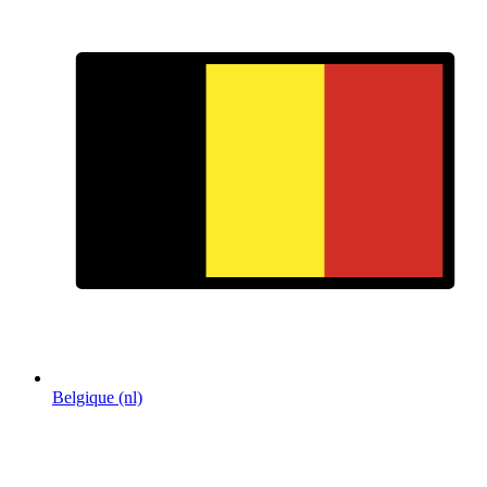
Belgique (nl)