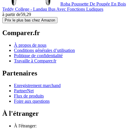
Roba Poussette De Poupée En Bois
Teddy College - Landau Bus Avec Fonctions Ludiques
à partir de
59,29
Prix le plus bas chez Amazon
Comparer.fr
À propos de nous
Conditions générales d’utilisation
Politique de confidentialité
Travaille à Comparer.fr
Partenaires
Enregistrement marchand
PartnerNet
Flux de produits
Foire aux questions
À l'étranger
À l'étranger: