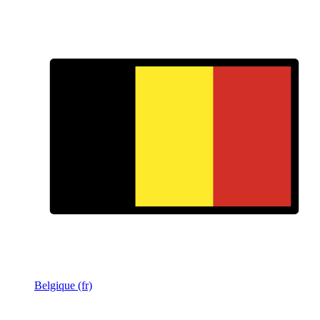
Belgique (fr)