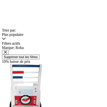
Trier par:
Plus populaire
Filtres actifs
Marque: Roba
Supprimer tout les filtres
10% baisse de prix