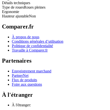
Détails techniques
Type de roues
Roues pleines
Ergonomie
Hauteur ajustable
Non
Comparer.fr
À propos de nous
Conditions générales d’utilisation
Politique de confidentialité
Travaille à Comparer.fr
Partenaires
Enregistrement marchand
PartnerNet
Flux de produits
Foire aux questions
À l'étranger
À l'étranger: