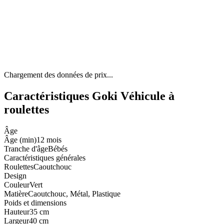
Chargement des données de prix...
Caractéristiques Goki Véhicule à
roulettes
Âge
Âge (min)
12 mois
Tranche d'âge
Bébés
Caractéristiques générales
Roulettes
Caoutchouc
Design
Couleur
Vert
Matière
Caoutchouc, Métal, Plastique
Poids et dimensions
Hauteur
35 cm
Largeur
40 cm