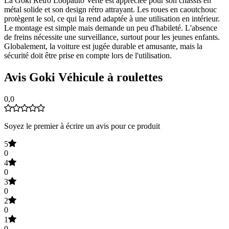
La Goki Retro Loopauto Verte est appréciée pour son châssis en
métal solide et son design rétro attrayant. Les roues en caoutchouc
protègent le sol, ce qui la rend adaptée à une utilisation en intérieur.
Le montage est simple mais demande un peu d'habileté. L'absence
de freins nécessite une surveillance, surtout pour les jeunes enfants.
Globalement, la voiture est jugée durable et amusante, mais la
sécurité doit être prise en compte lors de l'utilisation.
Avis Goki Véhicule à roulettes
0,0
Soyez le premier à écrire un avis pour ce produit
5
0
4
0
3
0
2
0
1
0