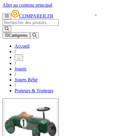
Aller au contenu principal
COMPARER.FR
Catégories
Accueil
/
...
/
Jouets
/
Jouets Bébé
/
Porteurs & Trotteurs