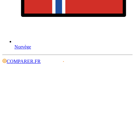
Norvège
COMPARER.FR