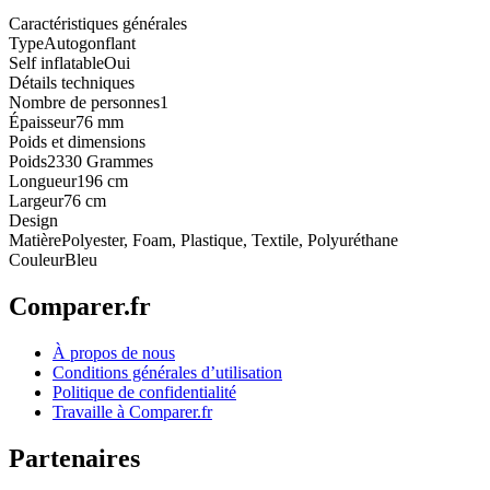
Caractéristiques générales
Type
Autogonflant
Self inflatable
Oui
Détails techniques
Nombre de personnes
1
Épaisseur
76 mm
Poids et dimensions
Poids
2330 Grammes
Longueur
196 cm
Largeur
76 cm
Design
Matière
Polyester, Foam, Plastique, Textile, Polyuréthane
Couleur
Bleu
Comparer.fr
À propos de nous
Conditions générales d’utilisation
Politique de confidentialité
Travaille à Comparer.fr
Partenaires