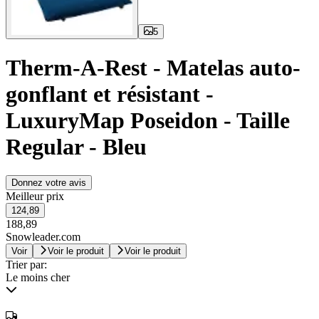
5
Therm-A-Rest - Matelas auto-
gonflant et résistant -
LuxuryMap Poseidon - Taille
Regular - Bleu
Donnez votre avis
Meilleur prix
124,89
188,89
Snowleader.com
Voir
Voir le produit
Voir le produit
Trier par:
Le moins cher