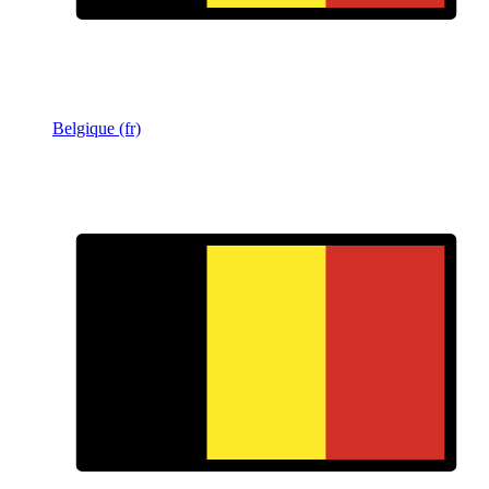
Belgique (fr)