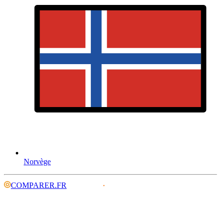
Norvège
COMPARER.FR