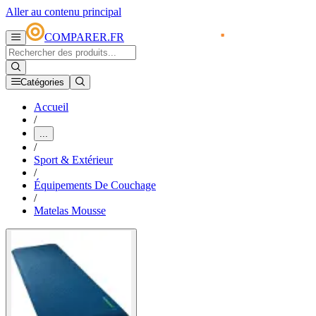
Aller au contenu principal
COMPARER.FR
Catégories
Accueil
/
...
/
Sport & Extérieur
/
Équipements De Couchage
/
Matelas Mousse