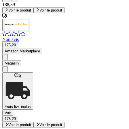
188,89
Voir le produit
Voir le produit
Non avis
175,29
Amazon Marketplace
i
Magasin
i
3j
Frais livr. inclus
Voir
175,29
Voir le produit
Voir le produit