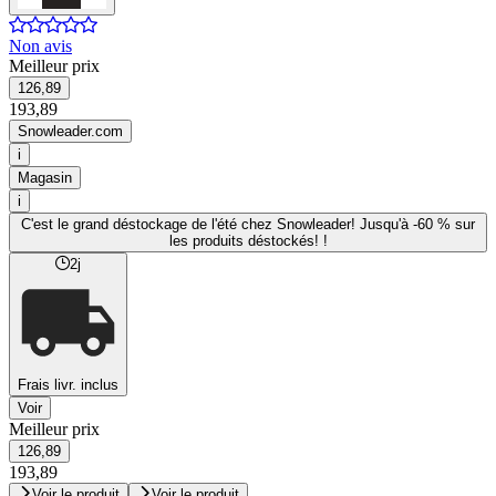
Non avis
Meilleur prix
126,89
193,89
Snowleader.com
i
Magasin
i
C'est le grand déstockage de l'été chez Snowleader! Jusqu'à -60 % sur
les produits déstockés! !
2j
Frais livr. inclus
Voir
Meilleur prix
126,89
193,89
Voir le produit
Voir le produit