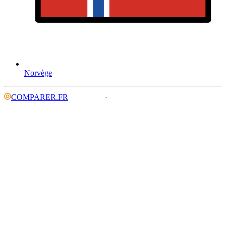
Norvège
COMPARER.FR