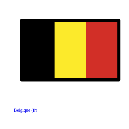
Belgique (fr)