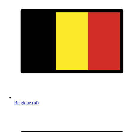
Belgique (nl)