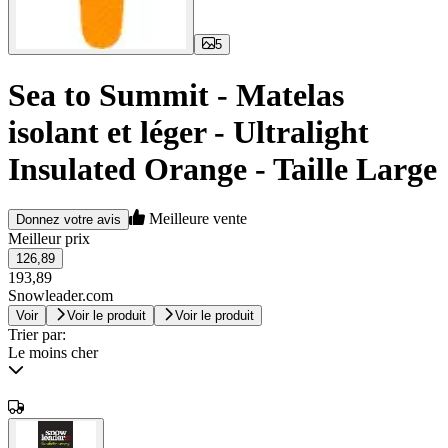
5
Sea to Summit - Matelas
isolant et léger - Ultralight
Insulated Orange - Taille Large
Meilleure vente
Donnez votre avis
Meilleur prix
126,89
193,89
Snowleader.com
Voir
Voir le produit
Voir le produit
Trier par:
Le moins cher