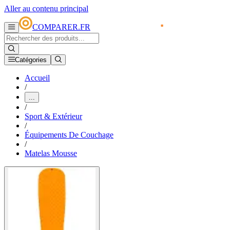
Aller au contenu principal
COMPARER.FR
Catégories
Accueil
/
...
/
Sport & Extérieur
/
Équipements De Couchage
/
Matelas Mousse