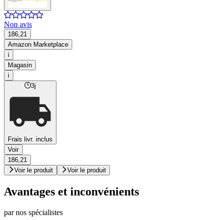
Non avis
186,21
Amazon Marketplace
i
Magasin
i
3j
Frais livr. inclus
Voir
186,21
Voir le produit
Voir le produit
Avantages et inconvénients
par nos spécialistes