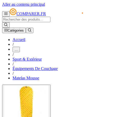
Aller au contenu principal
COMPARER.FR
Catégories
Accueil
/
...
/
Sport & Extérieur
/
Équipements De Couchage
/
Matelas Mousse