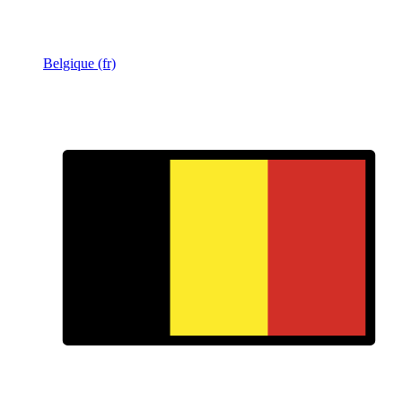
Belgique (fr)