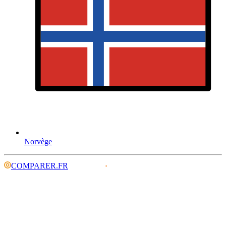
Norvège
COMPARER.FR