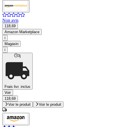
Non avis
118,69
Amazon Marketplace
i
Magasin
i
3j
Frais livr. inclus
Voir
118,69
Voir le produit
Voir le produit