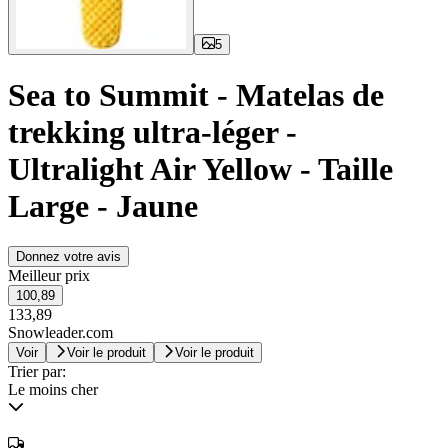
5
Sea to Summit - Matelas de
trekking ultra-léger -
Ultralight Air Yellow - Taille
Large - Jaune
Donnez votre avis
Meilleur prix
100,89
133,89
Snowleader.com
Voir
Voir le produit
Voir le produit
Trier par:
Le moins cher