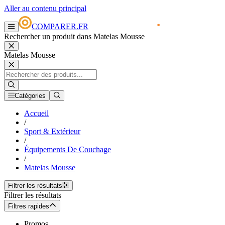
Aller au contenu principal
COMPARER.FR
Rechercher un produit dans Matelas Mousse
Matelas Mousse
Catégories
Accueil
/
Sport & Extérieur
/
Équipements De Couchage
/
Matelas Mousse
Filtrer les résultats
Filtrer les résultats
Filtres rapides
Promos