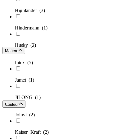
Highlander
(3)
Hindermann
(1)
Husky
(2)
Matière
Intex
(5)
Jamet
(1)
JILONG
(1)
Couleur
Joluvi
(2)
Kaiser+Kraft
(2)