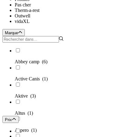
Pas cher
Therm-a-rest
Outwell
vidaXL
Marque
Abbey camp
(6)
Active Canis
(1)
Aktive
(3)
Altus
(1)
Prix
Aspero
(1)