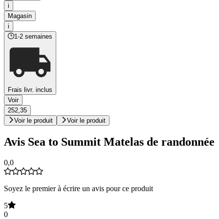
i
Magasin
i
1-2 semaines
Frais livr. inclus
Voir
252,35
Voir le produit
Voir le produit
Avis Sea to Summit Matelas de randonnée
0,0
Soyez le premier à écrire un avis pour ce produit
5
0