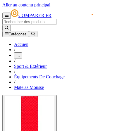
Aller au contenu principal
COMPARER.FR
Catégories
Accueil
/
...
/
Sport & Extérieur
/
Équipements De Couchage
/
Matelas Mousse