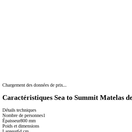
Chargement des données de prix...
Caractéristiques Sea to Summit Matelas d
Détails techniques
Nombre de personnes
1
Épaisseur
800 mm
Poids et dimensions
Largeur
64 cm