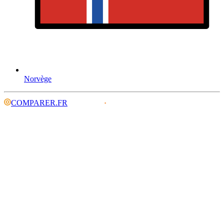
Norvège
COMPARER.FR