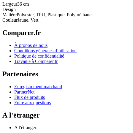
Largeur
36 cm
Design
Matière
Polyester, TPU, Plastique, Polyuréthane
Couleur
Jaune, Vert
Comparer.fr
À propos de nous
Conditions générales d’utilisation
Politique de confidentialité
Travaille à Comparer.fr
Partenaires
Enregistrement marchand
PartnerNet
Flux de produits
Foire aux questions
À l'étranger
À l'étranger: