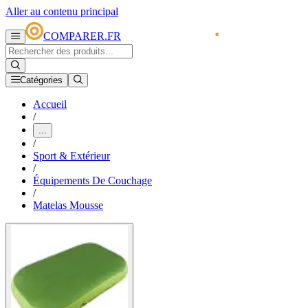
Aller au contenu principal
COMPARER.FR
Catégories
Accueil
/
...
/
Sport & Extérieur
/
Équipements De Couchage
/
Matelas Mousse