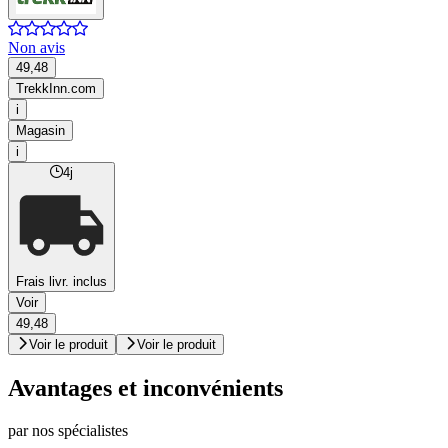
Non avis
49,48
TrekkInn.com
i
Magasin
i
4j
Frais livr. inclus
Voir
49,48
Voir le produit
Voir le produit
Avantages et inconvénients
par nos spécialistes