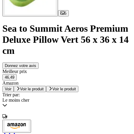
5
Sea to Summit Aeros Premium
Deluxe Pillow Vert 56 x 36 x 14
cm
Donnez votre avis
Meilleur prix
46,49
Amazon
Voir
Voir le produit
Voir le produit
Trier par:
Le moins cher