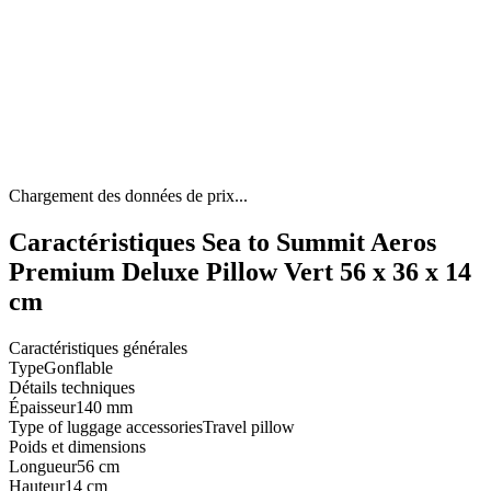
Chargement des données de prix...
Caractéristiques Sea to Summit Aeros
Premium Deluxe Pillow Vert 56 x 36 x 14
cm
Caractéristiques générales
Type
Gonflable
Détails techniques
Épaisseur
140 mm
Type of luggage accessories
Travel pillow
Poids et dimensions
Longueur
56 cm
Hauteur
14 cm