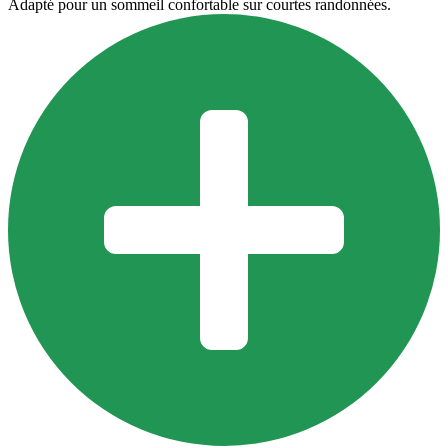
Adapté pour un sommeil confortable sur courtes randonnées.