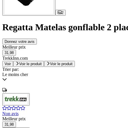
2
Regatta Matelas gonflable 2 pla
Donnez votre avis
Meilleur prix
31,98
TrekkInn.com
Voir
Voir le produit
Voir le produit
Trier par:
Le moins cher
Non avis
Meilleur prix
31,98