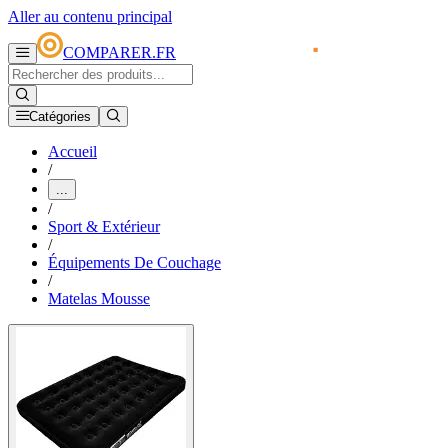
Aller au contenu principal
COMPARER.FR
Catégories
Accueil
/
...
/
Sport & Extérieur
/
Équipements De Couchage
/
Matelas Mousse