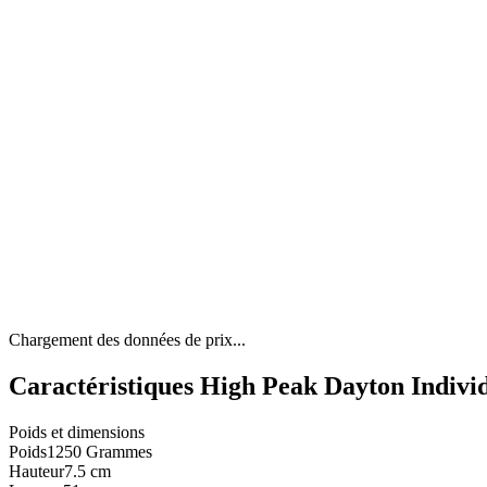
Chargement des données de prix...
Caractéristiques High Peak Dayton Indivi
Poids et dimensions
Poids
1250 Grammes
Hauteur
7.5 cm