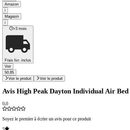
Amazon
i
Magasin
i
>3 mois
Frais livr. inclus
Voir
50,85
Voir le produit
Voir le produit
Avis High Peak Dayton Individual Air Bed
0,0
Soyez le premier à écrire un avis pour ce produit
5