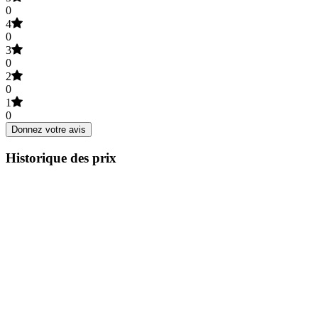
0
4
0
3
0
2
0
1
0
Donnez votre avis
Historique des prix