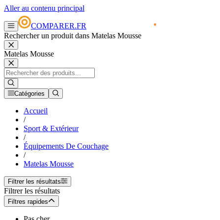
Aller au contenu principal
COMPARER.FR
Rechercher un produit dans Matelas Mousse
Matelas Mousse
Catégories
Accueil
/
Sport & Extérieur
/
Équipements De Couchage
/
Matelas Mousse
Filtrer les résultats
Filtrer les résultats
Filtres rapides
Pas cher