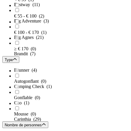
Bestway
(11)
€ 55 - € 100
(2)
Big Adventure
(3)
€ 100 - € 170
(1)
Big Agnes
(21)
≥ € 170
(0)
Brandit
(7)
Type
Brunner
(4)
Autogonflant
(0)
Camping Check
(1)
Gonflable
(0)
Cao
(1)
Mousse
(0)
Carinthia
(29)
Nombre de personnes