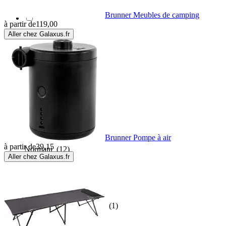
Mountain Equipment
(6)
Brunner Meubles de camping
à partir de
119,00
Aller chez Galaxus.fr
Nemo
(25)
NILS
(3)
Nils Camp
(3)
Nordisk
(11)
Brunner Pompe à air
à partir de
39,15
Normani
(12)
Aller chez Galaxus.fr
OKWISH
(1)
OTL TECHNOLOGIES
(1)