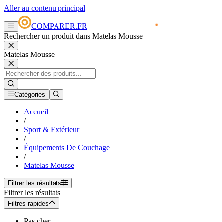
Aller au contenu principal
COMPARER.FR
Rechercher un produit dans Matelas Mousse
Matelas Mousse
Catégories
Accueil
/
Sport & Extérieur
/
Équipements De Couchage
/
Matelas Mousse
Filtrer les résultats
Filtrer les résultats
Filtres rapides
Pas cher