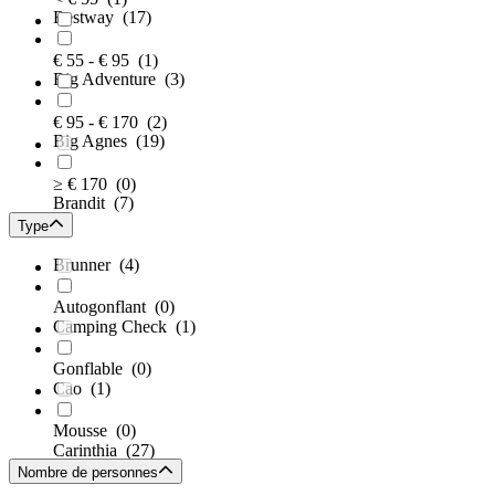
Bestway
(17)
€ 55 - € 95
(1)
Big Adventure
(3)
€ 95 - € 170
(2)
Big Agnes
(19)
≥ € 170
(0)
Brandit
(7)
Type
Brunner
(4)
Autogonflant
(0)
Camping Check
(1)
Gonflable
(0)
Cao
(1)
Mousse
(0)
Carinthia
(27)
Nombre de personnes