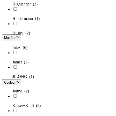
Highlander
(3)
Hindermann
(1)
Husky
(2)
Matière
Intex
(6)
Jamet
(1)
JILONG
(1)
Couleur
Joluvi
(2)
Kaiser+Kraft
(2)