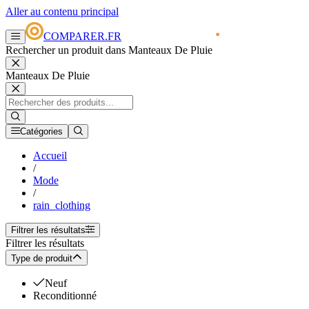
Aller au contenu principal
COMPARER.FR
Rechercher un produit dans Manteaux De Pluie
Manteaux De Pluie
Catégories
Accueil
/
Mode
/
rain_clothing
Filtrer les résultats
Filtrer les résultats
Type de produit
Neuf
Reconditionné