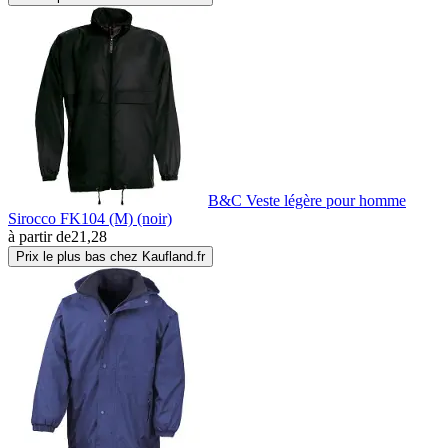
B&C Veste légère pour homme
Sirocco FK104 (M) (noir)
à partir de
21,28
Prix le plus bas chez Kaufland.fr