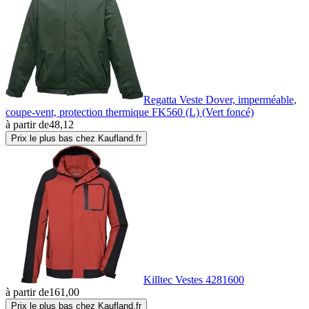
Regatta Veste Dover, imperméable,
coupe-vent, protection thermique FK560 (L) (Vert foncé)
à partir de
48,12
Prix le plus bas chez Kaufland.fr
Killtec Vestes 4281600
à partir de
161,00
Prix le plus bas chez Kaufland.fr