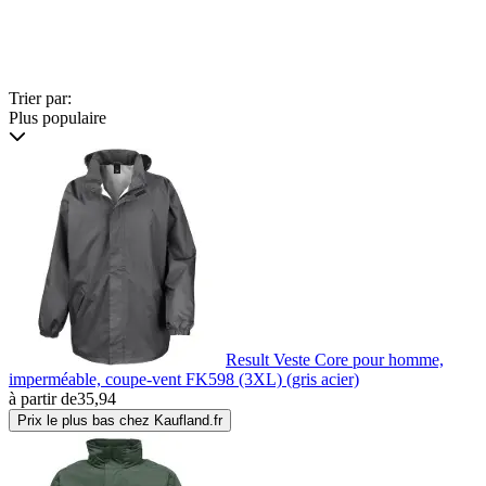
Trier par:
Plus populaire
Result Veste Core pour homme,
imperméable, coupe-vent FK598 (3XL) (gris acier)
à partir de
35,94
Prix le plus bas chez Kaufland.fr