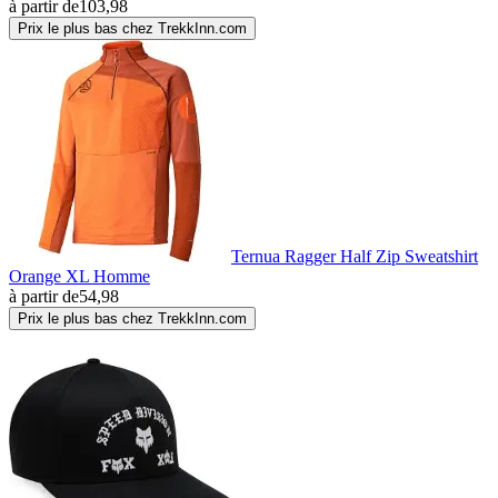
à partir de
103,98
Prix le plus bas chez TrekkInn.com
Ternua Ragger Half Zip Sweatshirt
Orange XL Homme
à partir de
54,98
Prix le plus bas chez TrekkInn.com