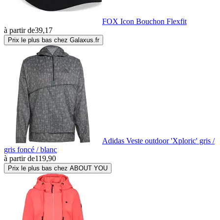
FOX Icon Bouchon Flexfit
à partir de
39,17
Prix le plus bas chez Galaxus.fr
Adidas Veste outdoor 'Xploric' gris /
gris foncé / blanc
à partir de
119,90
Prix le plus bas chez ABOUT YOU