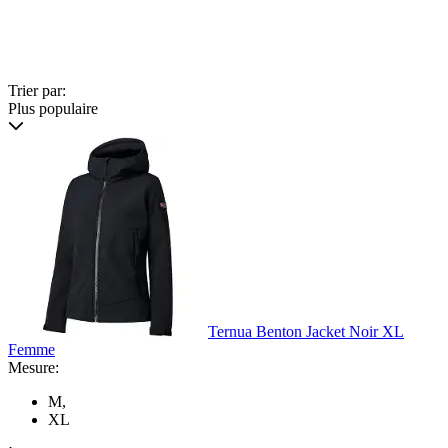
Trier par:
Plus populaire
Ternua Benton Jacket Noir XL
Femme
Mesure:
M
,
XL