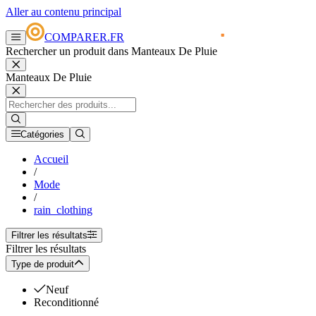
Aller au contenu principal
COMPARER.FR
Rechercher un produit dans Manteaux De Pluie
Manteaux De Pluie
Catégories
Accueil
/
Mode
/
rain_clothing
Filtrer les résultats
Filtrer les résultats
Type de produit
Neuf
Reconditionné