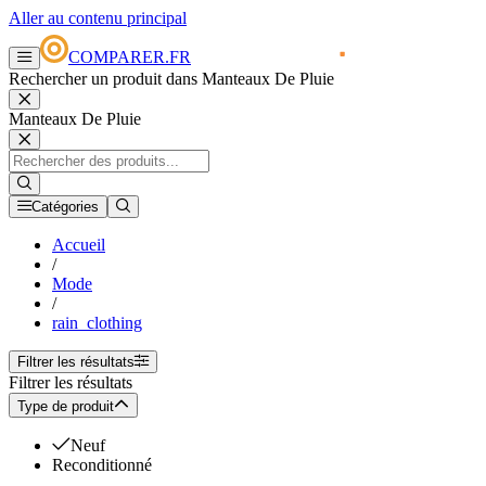
Aller au contenu principal
COMPARER.FR
Rechercher un produit dans Manteaux De Pluie
Manteaux De Pluie
Catégories
Accueil
/
Mode
/
rain_clothing
Filtrer les résultats
Filtrer les résultats
Type de produit
Neuf
Reconditionné