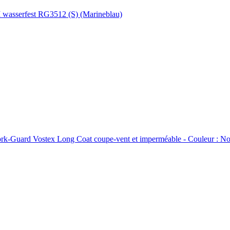
I wasserfest RG3512 (S) (Marineblau)
ard Vostex Long Coat coupe-vent et imperméable - Couleur : Noir