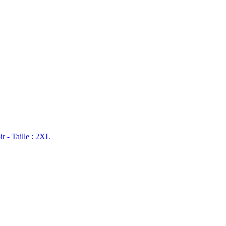
 - Taille : 2XL