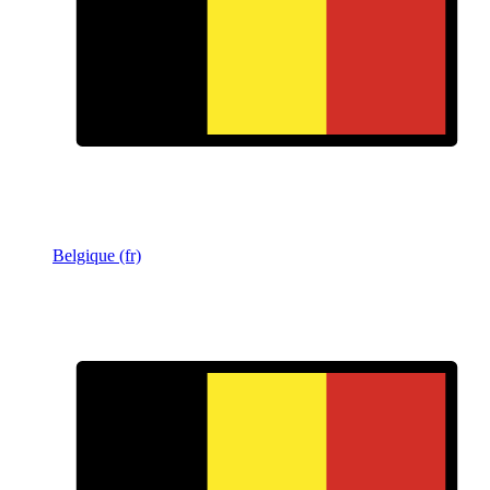
Belgique (fr)