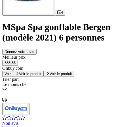
4
MSpa Spa gonflable Bergen
(modèle 2021) 6 personnes
Donnez votre avis
Meilleur prix
883,86
Onbuy.com
Voir
Voir le produit
Voir le produit
Trier par:
Le moins cher
Non avis