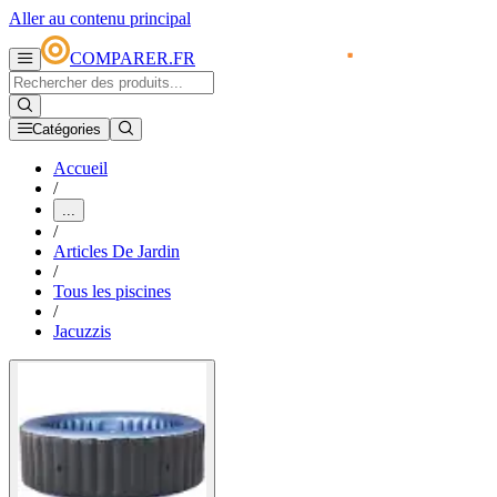
Aller au contenu principal
COMPARER.FR
Catégories
Accueil
/
...
/
Articles De Jardin
/
Tous les piscines
/
Jacuzzis