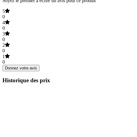
Soyez le premier à écrire un avis pour ce produit
5
0
4
0
3
0
2
0
1
0
Donnez votre avis
Historique des prix