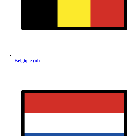
Belgique (nl)