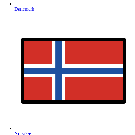
Danemark
Norvège