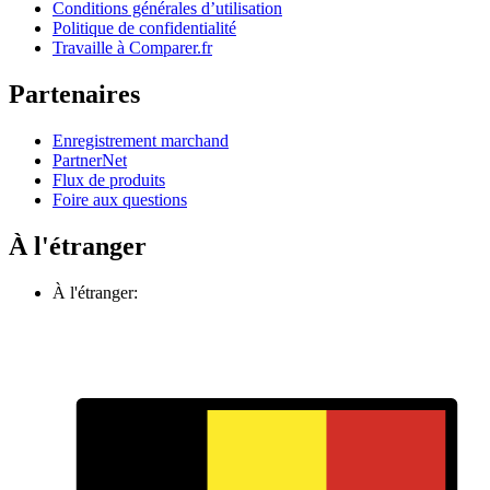
Conditions générales d’utilisation
Politique de confidentialité
Travaille à Comparer.fr
Partenaires
Enregistrement marchand
PartnerNet
Flux de produits
Foire aux questions
À l'étranger
À l'étranger: