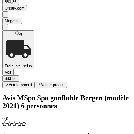
883,86
Onbuy.com
i
Magasin
i
5j
Frais livr. inclus
Voir
883,86
Voir le produit
Voir le produit
Avis MSpa Spa gonflable Bergen (modèle
2021) 6 personnes
0,0