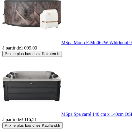
MSpa Mono F-Mo062W Whirlpool 9
à partir de
1 099,00
Prix le plus bas chez Rakuten.fr
MSpa Spa carré 140 cm x 140cm OS
à partir de
3 116,51
Prix le plus bas chez Kaufland.fr