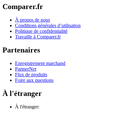
Comparer.fr
À propos de nous
Conditions générales d’utilisation
Politique de confidentialité
Travaille à Comparer.fr
Partenaires
Enregistrement marchand
PartnerNet
Flux de produits
Foire aux questions
À l'étranger
À l'étranger: