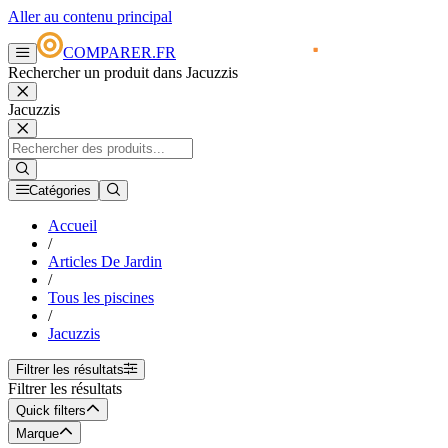
Aller au contenu principal
COMPARER.FR
Rechercher un produit dans Jacuzzis
Jacuzzis
Catégories
Accueil
/
Articles De Jardin
/
Tous les piscines
/
Jacuzzis
Filtrer les résultats
Filtrer les résultats
Quick filters
Marque