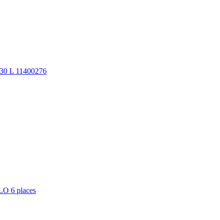
30 L 11400276
LO 6 places