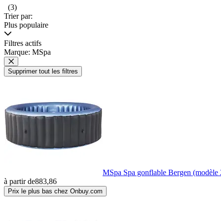
(3)
Trier par:
Plus populaire
Filtres actifs
Marque: MSpa
Supprimer tout les filtres
MSpa Spa gonflable Bergen (modèle 
à partir de
883,86
Prix le plus bas chez Onbuy.com