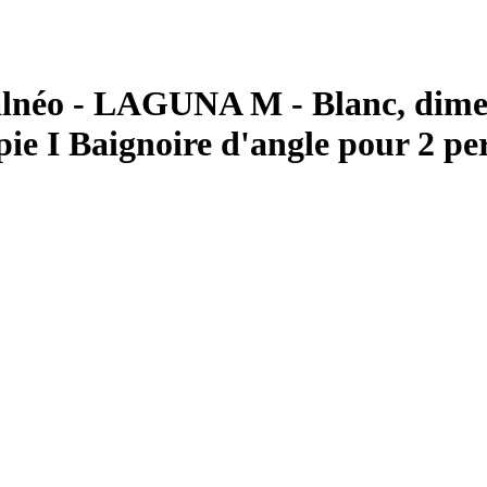
o - LAGUNA M - Blanc, dimensi
pie I Baignoire d'angle pour 2 pe