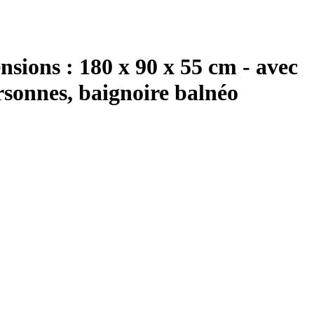
ons : 180 x 90 x 55 cm - avec
rsonnes, baignoire balnéo