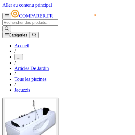
Aller au contenu principal
COMPARER.FR
Catégories
Accueil
/
...
/
Articles De Jardin
/
Tous les piscines
/
Jacuzzis