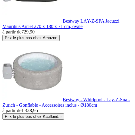
Bestway LAY-Z-SPA Jacuzzi
Mauritius AirJet 270 x 180 x 71 cm, ovale
à partir de
729,90
Prix le plus bas chez Amazon
Bestway - Whirlpool - Lay-Z-Spa -
Zurich - Gonflable - Accessoires inclus - Ø180cm
à partir de
1 328,95
Prix le plus bas chez Kaufland.fr