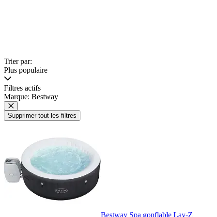
Trier par:
Plus populaire
Filtres actifs
Marque: Bestway
Supprimer tout les filtres
Bestway Spa gonflable Lay-Z