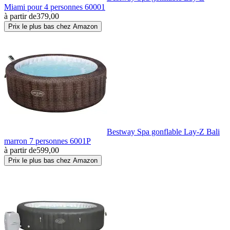
Miami pour 4 personnes 60001
à partir de
379,00
Prix le plus bas chez Amazon
Bestway Spa gonflable Lay-Z Bali
marron 7 personnes 6001P
à partir de
599,00
Prix le plus bas chez Amazon