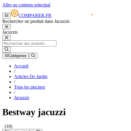
Aller au contenu principal
COMPARER.FR
Rechercher un produit dans Jacuzzis
Jacuzzis
Catégories
Accueil
/
Articles De Jardin
/
Tous les piscines
/
Jacuzzis
Bestway jacuzzi
(18)