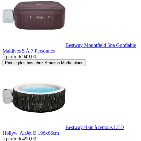
Bestway Mountfield Spa Gonflable
Maldives 5 À 7 Personnes
à partir de
949,00
Prix le plus bas chez Amazon Marketplace
Bestway Bain à remous LED
Hollyw. AirJet Ø 196x66cm
à partir de
499,00