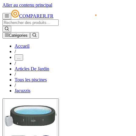
Aller au contenu principal
COMPARER.FR
Catégories
Accueil
/
...
/
Articles De Jardin
/
Tous les piscines
/
Jacuzzis