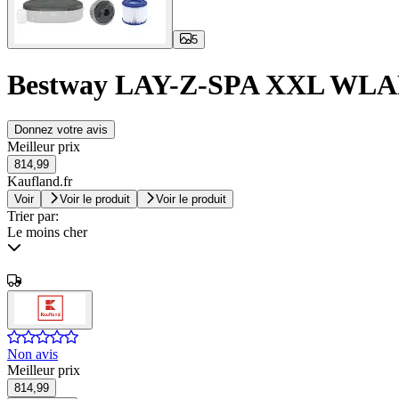
5
Bestway LAY-Z-SPA XXL WLAN Ja
Donnez votre avis
Meilleur prix
814,99
Kaufland.fr
Voir
Voir le produit
Voir le produit
Trier par:
Le moins cher
Non avis
Meilleur prix
814,99