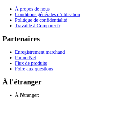
À propos de nous
Conditions générales d’utilisation
Politique de confidentialité
Travaille à Comparer.fr
Partenaires
Enregistrement marchand
PartnerNet
Flux de produits
Foire aux questions
À l'étranger
À l'étranger: