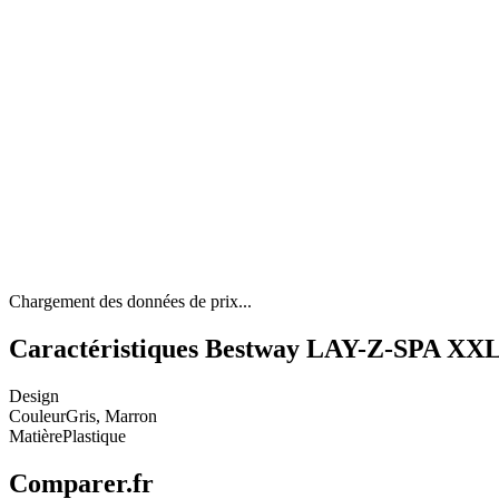
Chargement des données de prix...
Caractéristiques Bestway LAY-Z-SPA XXL 
Design
Couleur
Gris, Marron
Matière
Plastique
Comparer.fr