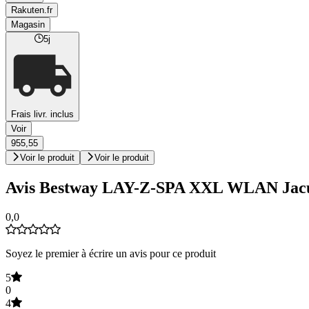
Rakuten.fr
Magasin
5j
Frais livr. inclus
Voir
955,55
Voir le produit
Voir le produit
Avis Bestway LAY-Z-SPA XXL WLAN Jacuzzi
0,0
Soyez le premier à écrire un avis pour ce produit
5
0
4