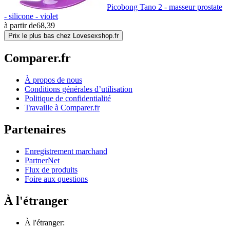
Picobong Tano 2 - masseur prostate
- silicone - violet
à partir de
68,39
Prix le plus bas chez Lovesexshop.fr
Comparer.fr
À propos de nous
Conditions générales d’utilisation
Politique de confidentialité
Travaille à Comparer.fr
Partenaires
Enregistrement marchand
PartnerNet
Flux de produits
Foire aux questions
À l'étranger
À l'étranger: