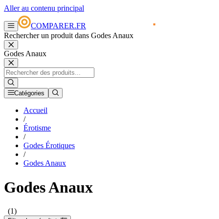
Aller au contenu principal
COMPARER.FR
Rechercher un produit dans Godes Anaux
Godes Anaux
Catégories
Accueil
/
Érotisme
/
Godes Érotiques
/
Godes Anaux
Godes Anaux
(1)