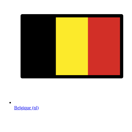
Belgique (nl)