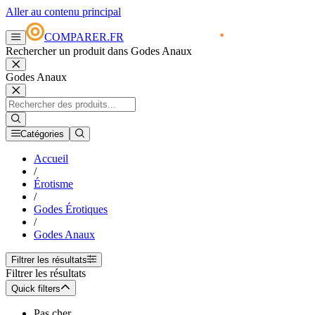
Aller au contenu principal
COMPARER.FR
Rechercher un produit dans Godes Anaux
Godes Anaux
Catégories
Accueil
/
Érotisme
/
Godes Érotiques
/
Godes Anaux
Filtrer les résultats
Filtrer les résultats
Quick filters
Pas cher