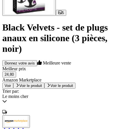
5
Black Velvets - set de plugs
anaux en silicone (3 pièces,
noir)
Meilleure vente
Donnez votre avis
Meilleur prix
24,80
Amazon Marketplace
Voir
Voir le produit
Voir le produit
Trier par:
Le moins cher