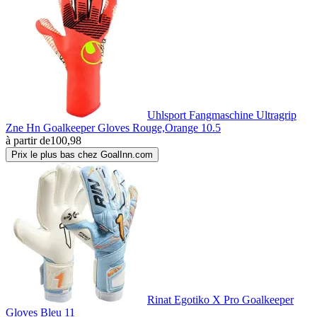
Uhlsport Fangmaschine Ultragrip
Zne Hn Goalkeeper Gloves Rouge,Orange 10.5
à partir de
100,98
Prix le plus bas chez GoalInn.com
Rinat Egotiko X Pro Goalkeeper
Gloves Bleu 11