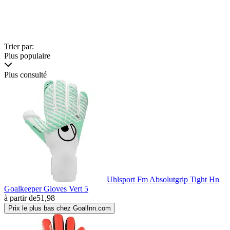
Trier par:
Plus populaire
Plus consulté
Uhlsport Fm Absolutgrip Tight Hn
Goalkeeper Gloves Vert 5
à partir de
51,98
Prix le plus bas chez GoalInn.com