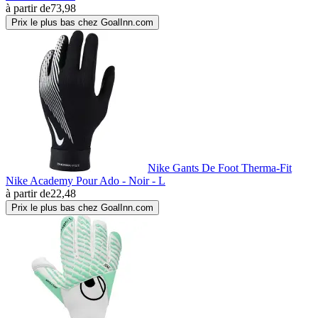
à partir de
73,98
Prix le plus bas chez GoalInn.com
Nike Gants De Foot Therma-Fit
Nike Academy Pour Ado - Noir - L
à partir de
22,48
Prix le plus bas chez GoalInn.com