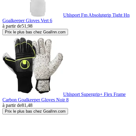
Uhlsport Fm Absolutgrip Tight Hn
Goalkeeper Gloves Vert 6
à partir de
51,98
Prix le plus bas chez GoalInn.com
Uhlsport Supergrip+ Flex Frame
Carbon Goalkeeper Gloves Noir 8
à partir de
81,48
Prix le plus bas chez GoalInn.com