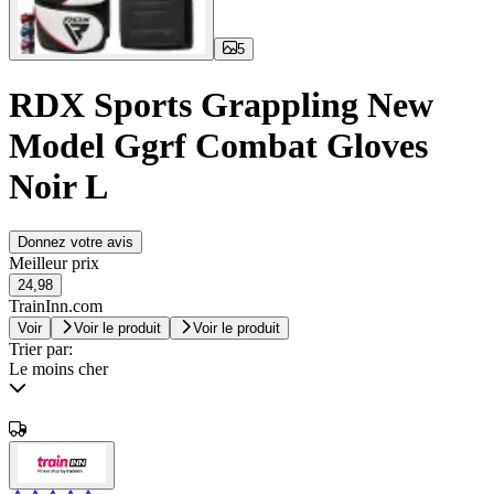
5
RDX Sports Grappling New
Model Ggrf Combat Gloves
Noir L
Donnez votre avis
Meilleur prix
24,98
TrainInn.com
Voir
Voir le produit
Voir le produit
Trier par:
Le moins cher