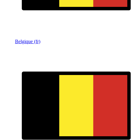
Belgique (fr)