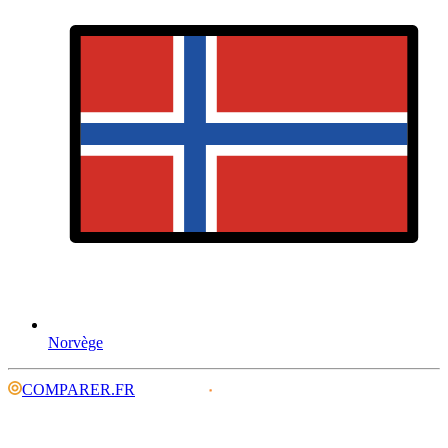
Norvège
COMPARER.FR