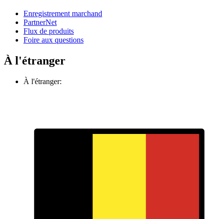
Enregistrement marchand
PartnerNet
Flux de produits
Foire aux questions
À l'étranger
À l'étranger: