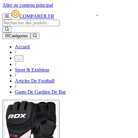
Aller au contenu principal
COMPARER.FR
Catégories
Accueil
/
...
/
Sport & Extérieur
/
Articles De Football
/
Gants De Gardien De But