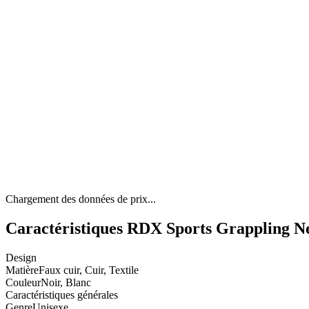
Chargement des données de prix...
Caractéristiques RDX Sports Grappling 
Design
Matière
Faux cuir, Cuir, Textile
Couleur
Noir, Blanc
Caractéristiques générales
Genre
Unisexe