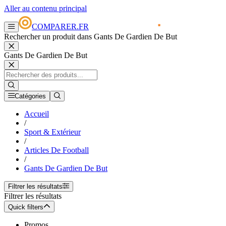
Aller au contenu principal
COMPARER.FR
Rechercher un produit dans Gants De Gardien De But
Gants De Gardien De But
Catégories
Accueil
/
Sport & Extérieur
/
Articles De Football
/
Gants De Gardien De But
Filtrer les résultats
Filtrer les résultats
Quick filters
Promos