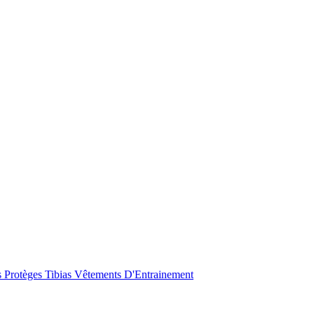
s
Protèges Tibias
Vêtements D'Entrainement