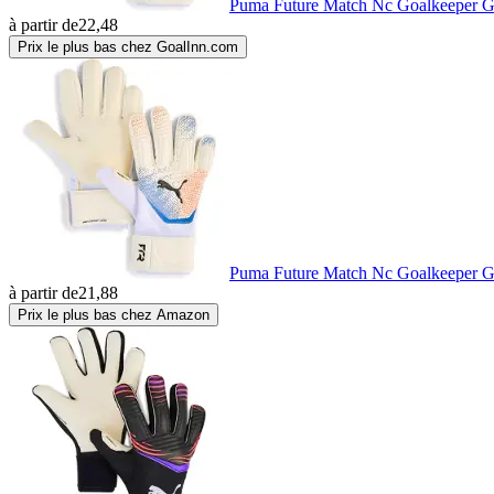
Puma Future Match Nc Goalkeeper G
à partir de
22,48
Prix le plus bas chez GoalInn.com
Puma Future Match Nc Goalkeeper G
à partir de
21,88
Prix le plus bas chez Amazon