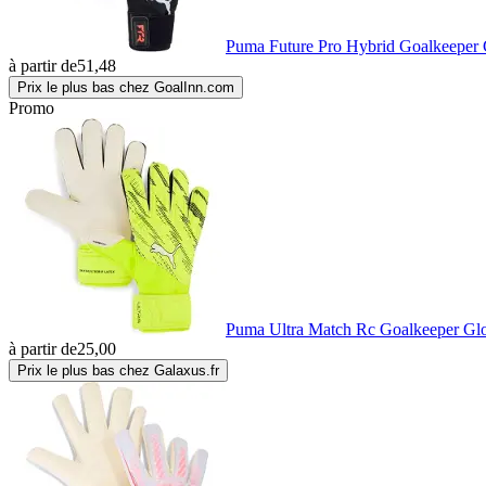
Puma Future Pro Hybrid Goalkeeper 
à partir de
51,48
Prix le plus bas chez GoalInn.com
Promo
Puma Ultra Match Rc Goalkeeper Glo
à partir de
25,00
Prix le plus bas chez Galaxus.fr