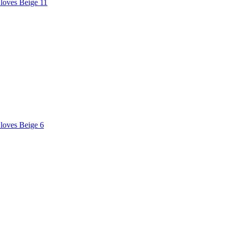
loves Beige 11
loves Beige 6