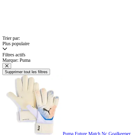
Trier par:
Plus populaire
Filtres actifs
Marque: Puma
Supprimer tout les filtres
Puma Future Match Nc Goalkeeper