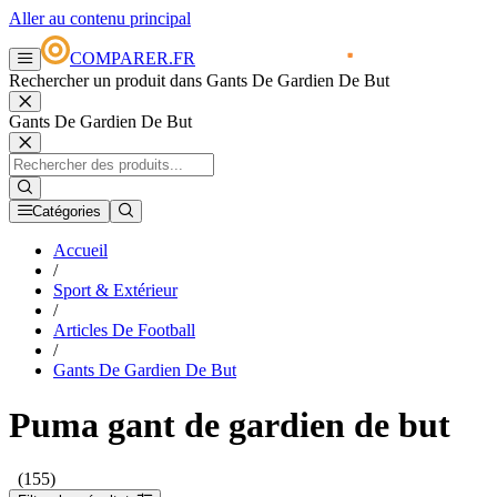
Aller au contenu principal
COMPARER.FR
Rechercher un produit dans Gants De Gardien De But
Gants De Gardien De But
Catégories
Accueil
/
Sport & Extérieur
/
Articles De Football
/
Gants De Gardien De But
Puma gant de gardien de but
(155)