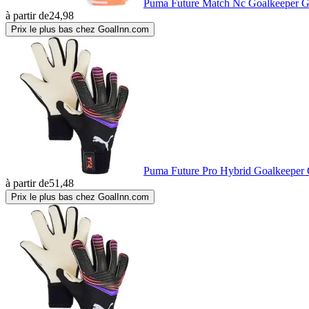
Puma Future Match Nc Goalkeeper G
à partir de
24,98
Prix le plus bas chez GoalInn.com
Puma Future Pro Hybrid Goalkeeper 
à partir de
51,48
Prix le plus bas chez GoalInn.com