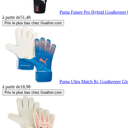
Puma Future Pro Hybrid Goalkeeper 
à partir de
51,48
Prix le plus bas chez GoalInn.com
Puma Ultra Match Rc Goalkeeper Glo
à partir de
18,98
Prix le plus bas chez GoalInn.com