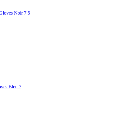
Gloves Noir 7.5
ves Bleu 7