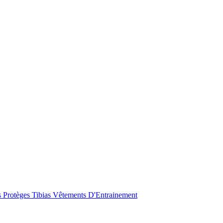
s
Protèges Tibias
Vêtements D'Entrainement