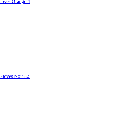
loves Orange 4
Gloves Noir 8.5