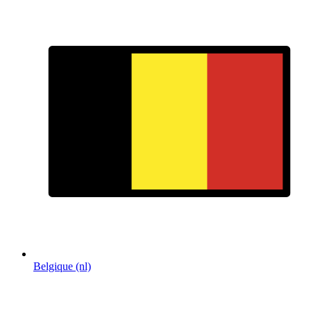
Belgique (nl)