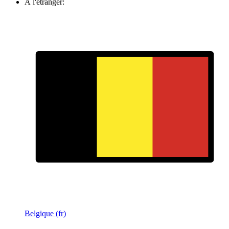
À l'étranger:
Belgique (fr)