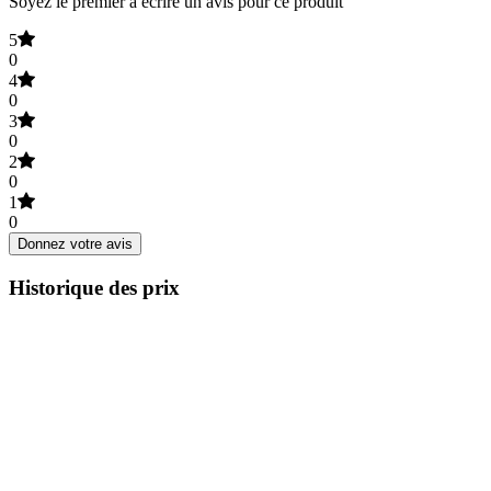
Soyez le premier à écrire un avis pour ce produit
5
0
4
0
3
0
2
0
1
0
Donnez votre avis
Historique des prix