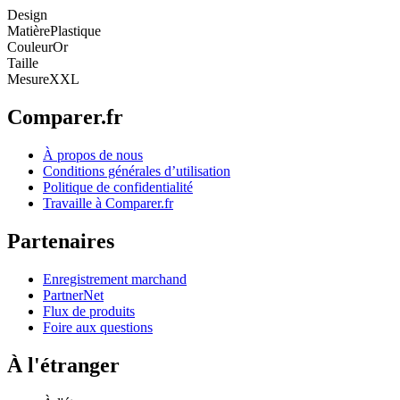
Design
Matière
Plastique
Couleur
Or
Taille
Mesure
XXL
Comparer.fr
À propos de nous
Conditions générales d’utilisation
Politique de confidentialité
Travaille à Comparer.fr
Partenaires
Enregistrement marchand
PartnerNet
Flux de produits
Foire aux questions
À l'étranger