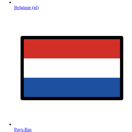
Belgique (nl)
Pays-Bas