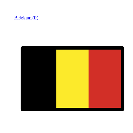
Belgique (fr)