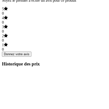
Soyez le premier à écrire un avis pour ce produit
5
0
4
0
3
0
2
0
1
0
Donnez votre avis
Historique des prix