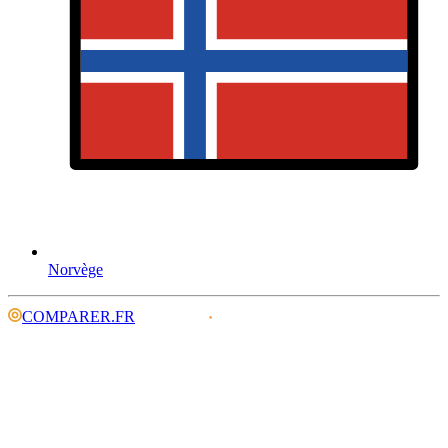
Norvège
COMPARER.FR