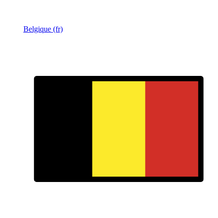
Belgique (fr)