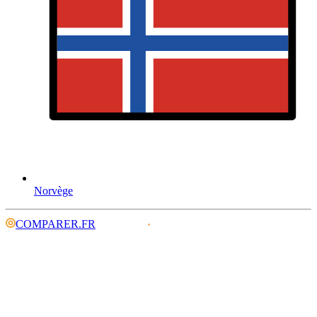
Norvège
COMPARER.FR