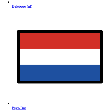
Belgique (nl)
Pays-Bas