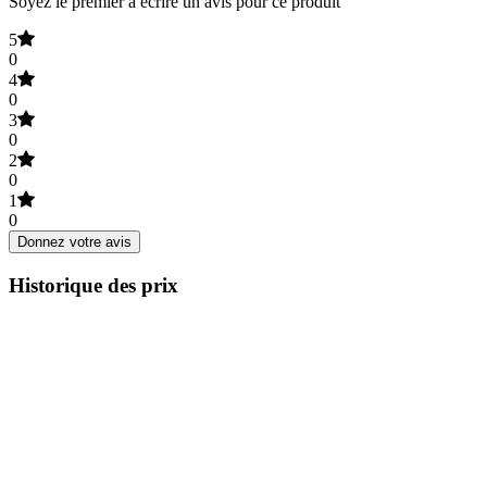
Soyez le premier à écrire un avis pour ce produit
5
0
4
0
3
0
2
0
1
0
Donnez votre avis
Historique des prix