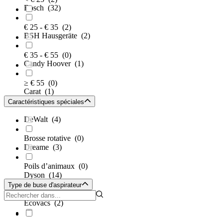
Bosch
(32)
€ 25 - € 35
(2)
BSH Hausgeräte
(2)
€ 35 - € 55
(0)
Candy Hoover
(1)
≥ € 55
(0)
Carat
(1)
Caractéristiques spéciales
DeWalt
(4)
Brosse rotative
(0)
Dreame
(3)
Poils d’animaux
(0)
Dyson
(14)
Type de buse d'aspirateur
Ecovacs
(2)