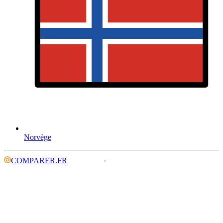
Norvège
COMPARER.FR