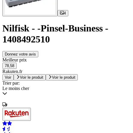
4
Nilfisk - -Pinsel-Business -
1408492510
Donnez votre avis
Meilleur prix
78,58
Rakuten.fr
Voir
Voir le produit
Voir le produit
Trier par:
Le moins cher