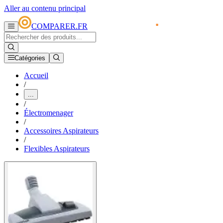
Aller au contenu principal
COMPARER.FR
Catégories
Accueil
/
...
/
Électromenager
/
Accessoires Aspirateurs
/
Flexibles Aspirateurs