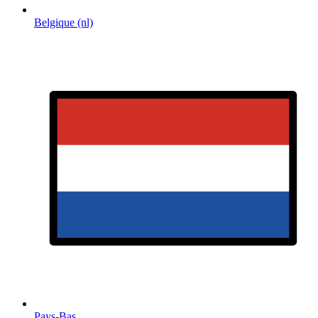
Belgique (nl)
Pays-Bas