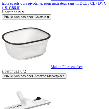
tapis et sols durs pivotante, pour aspirateur sans fil DCL / CL / DVC
(191G86-8)
à partir de
29,91
Prix le plus bas chez Galaxus.fr
Makita Filtre eau/sec
à partir de
27,72
Prix le plus bas chez Amazon Marketplace