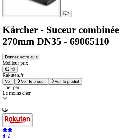
2
Kärcher - Suceur combinée
270mm DN35 - 69065110
Donnez votre avis
Meilleur prix
82,40
Rakuten.fr
Voir
Voir le produit
Voir le produit
Trier par:
Le moins cher