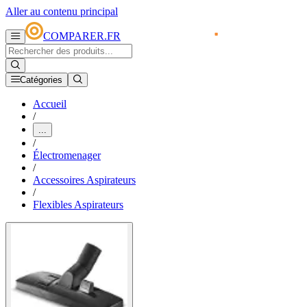
Aller au contenu principal
COMPARER.FR
Catégories
Accueil
/
...
/
Électromenager
/
Accessoires Aspirateurs
/
Flexibles Aspirateurs