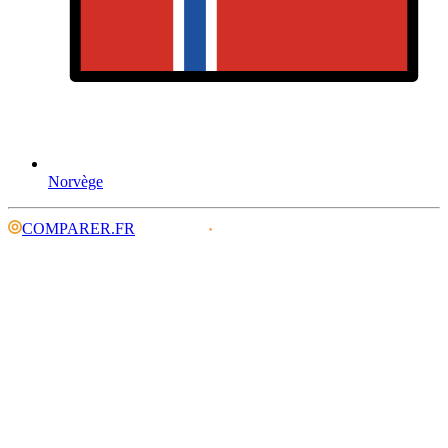
Norvège
COMPARER.FR