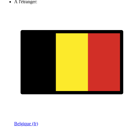
À l'étranger:
Belgique (fr)