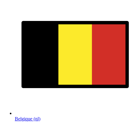
Belgique (nl)