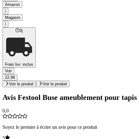
Amazon
i
Magasin
i
3j
Frais livr. inclus
Voir
22,98
Voir le produit
Voir le produit
Avis Festool Buse ameublement pour tapis 
0,0
Soyez le premier à écrire un avis pour ce produit
5