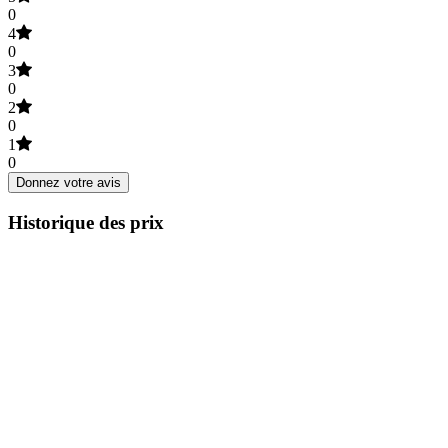
0
4
0
3
0
2
0
1
0
Donnez votre avis
Historique des prix