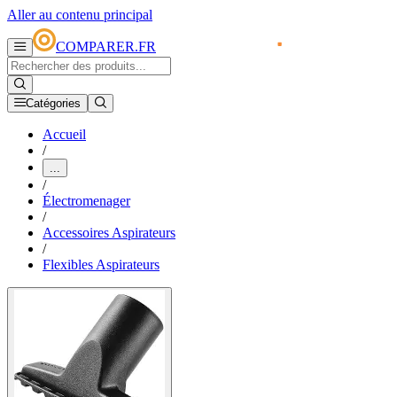
Aller au contenu principal
COMPARER.FR
Catégories
Accueil
/
...
/
Électromenager
/
Accessoires Aspirateurs
/
Flexibles Aspirateurs