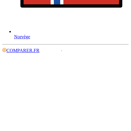
Norvège
COMPARER.FR