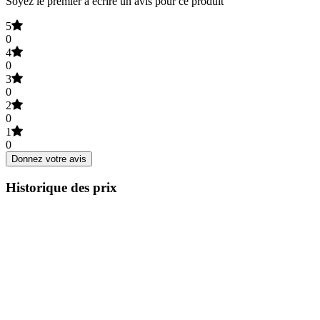
Soyez le premier à écrire un avis pour ce produit
5
0
4
0
3
0
2
0
1
0
Donnez votre avis
Historique des prix