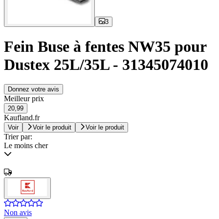
3
Fein Buse à fentes NW35 pour
Dustex 25L/35L - 31345074010
Donnez votre avis
Meilleur prix
20,99
Kaufland.fr
Voir
Voir le produit
Voir le produit
Trier par:
Le moins cher
Non avis