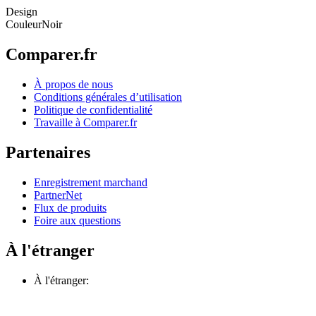
Design
Couleur
Noir
Comparer.fr
À propos de nous
Conditions générales d’utilisation
Politique de confidentialité
Travaille à Comparer.fr
Partenaires
Enregistrement marchand
PartnerNet
Flux de produits
Foire aux questions
À l'étranger
À l'étranger: