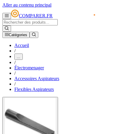
Aller au contenu principal
COMPARER.FR
Catégories
Accueil
/
...
/
Électromenager
/
Accessoires Aspirateurs
/
Flexibles Aspirateurs