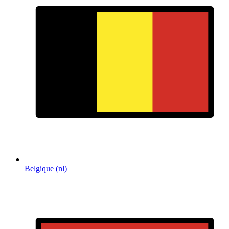
Belgique (nl)